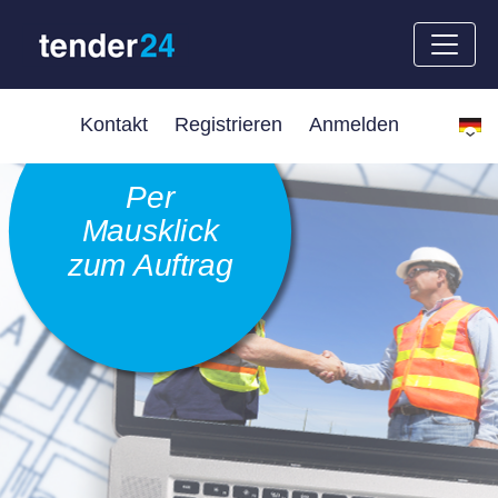
Kontakt
Registrieren
Anmelden
Per
Mausklick
zum Auftrag